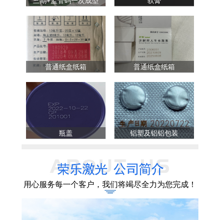
三期+监管码一次成型
软膏
普通纸盒纸箱
普通纸盒纸箱
瓶盖
铝塑及铝铝包装
用心服务每一个客户，我们将竭尽全力为您完成！