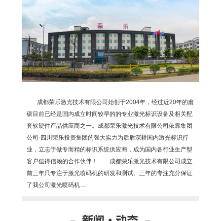
成都荣乐激光技术有限公司始创于2004年，经过近20年的磨
砺目前已经是国内成立时间较早的的专业激光标识设备及相关配
套软硬件产品供应商之一。成都荣乐激光技术有限公司依靠集团
公司-四川荣乐投资集团的强大实力为后盾深耕国内激光标识行
业，立志于做专而精的标识系统供应商，成为国内各行业生产型
客户值得信赖的合作伙伴！ 成都荣乐激光技术有限公司成立
前三年只专注于激光喷码机的研发和测试。三年的专注充分保证
了我公司激光喷码机…