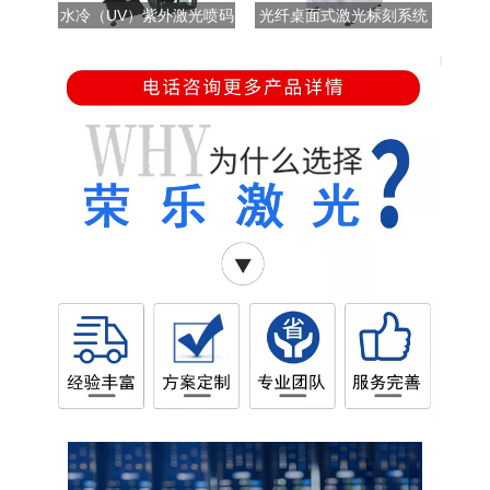
水冷（UV）紫外激光喷码
光纤桌面式激光标刻系统
机