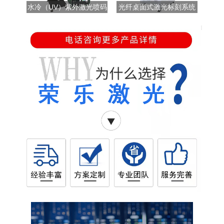
水冷（UV）紫外激光喷码
光纤桌面式激光标刻系统
机