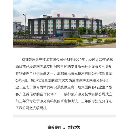
成都荣乐激光技术有限公司始创于2004年，经过近20年的磨
砺目前已经是国内成立时间较早的的专业激光标识设备及相关配
套软硬件产品供应商之一。成都荣乐激光技术有限公司依靠集团
公司-四川荣乐投资集团的强大实力为后盾深耕国内激光标识行
业，立志于做专而精的标识系统供应商，成为国内各行业生产型
客户值得信赖的合作伙伴！ 成都荣乐激光技术有限公司成立
前三年只专注于激光喷码机的研发和测试。三年的专注充分保证
了我公司激光喷码机…