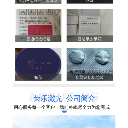
三期+监管码一次成型
软膏
普通纸盒纸箱
普通纸盒纸箱
瓶盖
铝塑及铝铝包装
用心服务每一个客户，我们将竭尽全力为您完成！